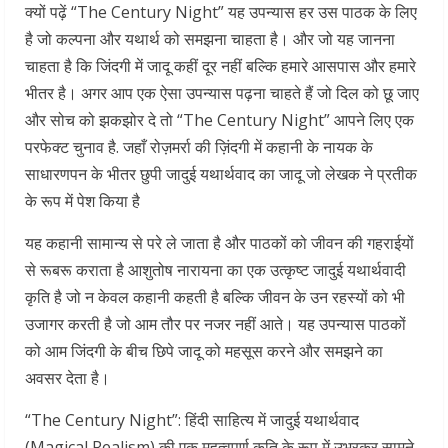
क्यों पढ़ें “The Century Night” यह उपन्यास हर उस पाठक के लिए
है जो कल्पना और यथार्थ को समझना चाहता है। और जो यह जानना
चाहता है कि जिंदगी में जादू कहीं दूर नहीं बल्कि हमारे आसपास और हमारे
भीतर है। अगर आप एक ऐसा उपन्यास पढ़ना चाहते हैं जो दिल को छू जाए
और सोच को झकझोर दे तो “The Century Night” आपने लिए एक
परफेक्ट चुनाव है. जहाँ रोज़मर्रा की ज़िंदगी में कहानी के नायक के
साधारणपन के भीतर छुपी जादुई यथार्थवाद का जादू जो लेखक ने प्रतीक
के रूप में पेश किया है
यह कहानी सामान्य से परे ले जाता है और पाठकों को जीवन की गहराईयों
से रूबरू कराता है आशुतोष नारायना का एक उत्कृष्ट जादुई यथार्थवादी
कृति है जो न केवल कहानी कहती है बल्कि जीवन के उन रहस्यों को भी
उजागर करती है जो आम तौर पर नजर नहीं आते। यह उपन्यास पाठकों
को आम जिंदगी के बीच छिपे जादू को महसूस करने और समझने का
अवसर देता है।
“The Century Night”: हिंदी साहित्य में जादुई यथार्थवाद
(Magical Realism) की एक महत्वपूर्ण कृति के रूप में उभरकर सामने