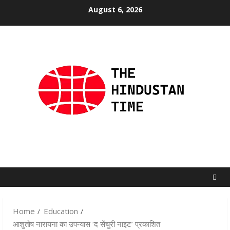
Skip
August 6, 2026
to
content
Home
Education
आशुतोष नारायना का उपन्यास ‘द सेंचुरी नाइट’ प्रकाशित