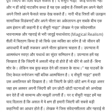
पूरी जिंदगी की दिशा बदल सकती है। द सेंचुरी नाइट” कोई फंतासी नहीं
और न हीं कोई नाटकीय कथा है यह एक आईना है-जिसमें हम अपने चेहरे
अपने रिश्ते अपने फैसले साफ़ देख सकते हैं। नारी भीड रिश्तों की उलझन
सामाजिक विडंबनाएँ और अपने भीतर का अकेलापन-इन सबके बीच एक
आम इंसान की कहानी है द सेंचुरी नाइट” लेखक ने एक संवेदनशील
भावनात्मक और गहराई से भरी जादुई यथार्थवाद (Magical Realism)
शैली में चित्रण किया है जो सिर्फ उस व्यक्ति का दर्पण है जो जीवन की
आपाधापी में कही रुककर अपने भीतर झांकना चाहता है। उपन्यास में
आत्ममंथन स्वप्र और यथार्थ का सुंदर सम्मिलन है। उपन्यास हमें यह
सिखाता है कि जिंदगी में असली मोड़ वो होते हैं जो धीरे से आते हैं- बिना
शोर के। लेकिन सब कुछ बदल देने की ताकत के साथ।” यह पाठकों के
लिए केवल मनोरंजन नहीं बल्कि आत्मचिंतन है। द सेंचुरी नाइट” हमारी
उस असलियत को दिखाता है। जो जिंदगी के छोटे-छोटे क्षण में बड़ा असर
जहा हम अक्सर अपनी जिंदगी की उन छोटी-छोटी घटनाओं को अनदेखा
कर देते हैं जो सामान्य और मामूली लगती हैं। पर द सेंचुरी नाइट हमें यह
याद दिलाता है कि असल में ये क्षण ही हमारी जिंदगी की सबसे बड़ी
कहानियों का आधार होते हैं। लेखक ने जिस संवेदनशीलता और गहराई से