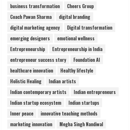
business transformation
Cheers Group
Coach Pawan Sharma
digital branding
digital marketing agency
Digital transformation
emerging designers
emotional wellness
Entrepreneurship
Entrepreneurship in India
entrepreneur success story
Foundation AI
healthcare innovation
Healthy lifestyle
Holistic Healing
Indian artists
Indian contemporary artists
Indian entrepreneurs
Indian startup ecosystem
Indian startups
Inner peace
innovative teaching methods
marketing innovation
Megha Singh Nandiwal