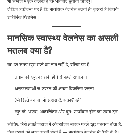
भी समाज में एक कलंक है कि भावनाएँ छुपानी चाहिए।
लेकिन हकीकत यह है कि मानसिक वेलनेस उतनी ही ज़रूरी है जितनी
शारीरिक फिटनेस।
मानसिक स्वास्थ्य वेलनेस का असली
मतलब क्या है?
यह हर समय खुश रहने का नाम नहीं है, बल्कि यह है:
तनाव को खुद पर हावी होने से पहले संभालना
असफलताओं से उबरने की क्षमता विकसित करना
ऐसे रिश्ते बनाना जो सहारा दें, थकाएँ नहीं
खुद को आराम, आत्मचिंतन और पुनः ऊर्जावान होने का समय देना
सोचिए, जैसे हवाई जहाज में ऑक्सीजन मास्क पहले खुद पहनना होता है,
फिर दूसरों को मदद करनी होती है — मानसिक वेलनेस भी वैसी ही है।