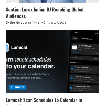
Sentian Larex Indian DJ Reaching Global
Audiences
The Hindustan Time
August 7, 2026
Business
Lumical: Scan Schedules to Calendar in