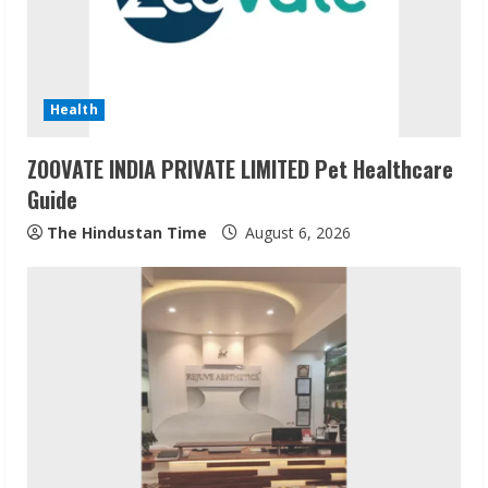
Health
ZOOVATE INDIA PRIVATE LIMITED Pet Healthcare
Guide
The Hindustan Time
August 6, 2026
Sudhakaran Soundararaj Builds Career
Network