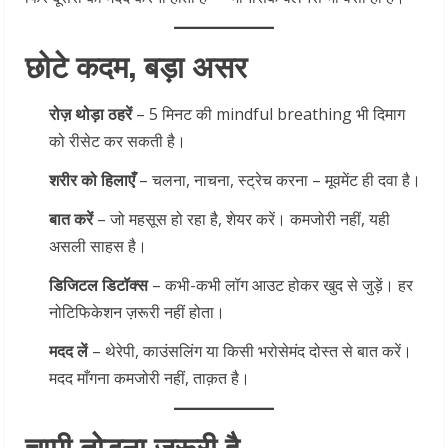
छोटे कदम, बड़ा असर
रोज़ थोड़ा ठहरें
– 5 मिनट की mindful breathing भी दिमाग
को रीसेट कर सकती है।
शरीर को हिलाएँ
– चलना, नाचना, स्ट्रेच करना – मूवमेंट ही दवा है।
बात करें
– जो महसूस हो रहा है, शेयर करें। कमजोरी नहीं, यही
असली साहस है।
डिजिटल डिटॉक्स
– कभी-कभी लॉग आउट होकर खुद से जुड़ें। हर
नोटिफिकेशन ज़रूरी नहीं होता।
मदद लें
– थेरेपी, काउंसलिंग या किसी भरोसेमंद दोस्त से बात करें।
मदद माँगना कमजोरी नहीं, ताक़त है।
चुप्पी तोड़ना ज़रूरी है