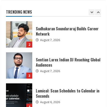
August 7, 2026
1
TRENDING NEWS
Sudhakaran Soundararaj Builds Career
Network
August 7, 2026
2
Sentian Larex Indian DJ Reaching Global
Audiences
August 7, 2026
3
Lumical: Scan Schedules to Calendar in
Seconds
August 6, 2026
4