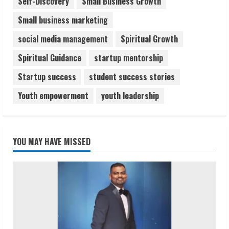
Self-Discovery
Small Business Growth
Small business marketing
social media management
Spiritual Growth
Spiritual Guidance
startup mentorship
Startup success
student success stories
Youth empowerment
youth leadership
YOU MAY HAVE MISSED