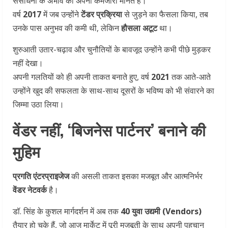
संसाधनों के अभाव को अपनी कमजोरी मानते हैं।
वर्ष
2017
में जब उन्होंने
टेंडर प्रक्रिया
से जुड़ने का फैसला किया, तब
उनके पास अनुभव की कमी थी, लेकिन
हौसला अटूट
था।
शुरुआती उतार-चढ़ाव और चुनौतियों के बावजूद उन्होंने कभी पीछे मुड़कर
नहीं देखा।
अपनी गलतियों को ही अपनी ताकत बनाते हुए, वर्ष
2021
तक आते-आते
उन्होंने खुद की सफलता के साथ-साथ दूसरों के भविष्य को भी संवारने का
जिम्मा उठा लिया।
वेंडर नहीं, ‘बिजनेस पार्टनर’ बनाने की
मुहिम
प्रगति एंटरप्राइजेज
की असली ताकत इसका मजबूत और आत्मनिर्भर
वेंडर नेटवर्क
है।
डॉ. सिंह के कुशल मार्गदर्शन में अब तक
40 युवा उद्यमी (Vendors)
तैयार हो चुके हैं, जो आज मार्केट में पूरी मजबूती के साथ अपनी पहचान