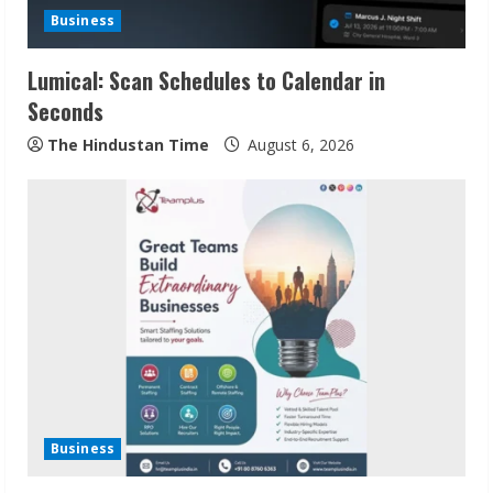
Business
Lumical: Scan Schedules to Calendar in
Seconds
The Hindustan Time
August 6, 2026
Sudhakaran Soundararaj Builds Career
Network
August 7, 2026
Business
2