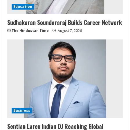
Education
Sudhakaran Soundararaj Builds Career Network
The Hindustan Time
August 7, 2026
Business
Sentian Larex Indian DJ Reaching Global