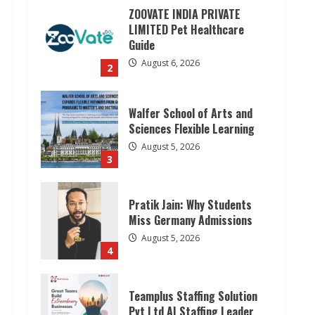
ZOOVATE INDIA PRIVATE
LIMITED Pet Healthcare
Guide
August 6, 2026
2
Walfer School of Arts and
Sciences Flexible Learning
August 5, 2026
3
Pratik Jain: Why Students
Miss Germany Admissions
August 5, 2026
4
Teamplus Staffing Solution
Pvt Ltd AI Staffing Leader