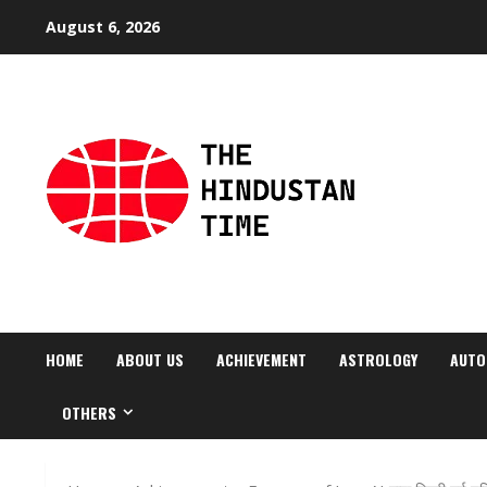
Skip
August 6, 2026
to
content
HOME
ABOUT US
ACHIEVEMENT
ASTROLOGY
AUTO
OTHERS