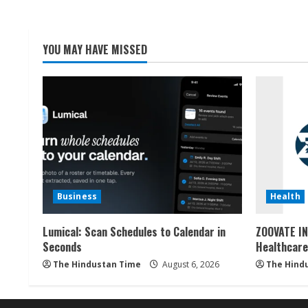
YOU MAY HAVE MISSED
Business
Health
Lumical: Scan Schedules to Calendar in
ZOOVATE IN
Seconds
Healthcare
The Hindustan Time
August 6, 2026
The Hind