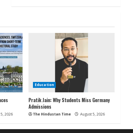
Education
nces
Pratik Jain: Why Students Miss Germany
Admissions
5, 2026
The Hindustan Time
August 5, 2026