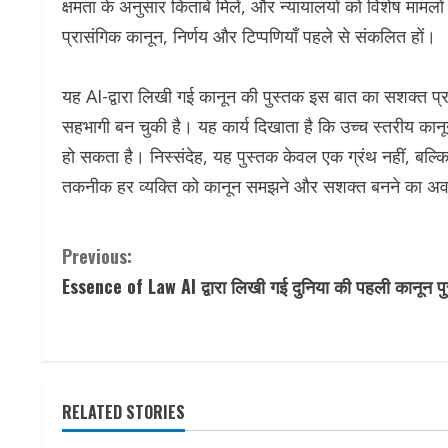
क्षमता के अनुसार किताबें मिलें, और न्यायालयों को विशेष मामल
प्रासंगिक कानून, निर्णय और टिप्पणियाँ पहले से संकलित हों।
यह AI-द्वारा लिखी गई कानून की पुस्तक इस बात का सशक्त प्
सहभागी बन चुकी है। यह कार्य दिखाता है कि उच्च स्तरीय का
हो सकता है। निस्संदेह, यह पुस्तक केवल एक ग्रंथ नहीं, बल्क
तकनीक हर व्यक्ति को कानून समझने और सशक्त बनने का अवस
C
Previous:
Essence of Law AI द्वारा लिखी गई दुनिया की पहली कानून प
o
n
t
RELATED STORIES
i