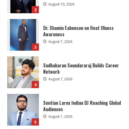
2
Dr. Shamin Eabenson on Heat Illness
Awareness
August 7, 2026
3
Sudhakaran Soundararaj Builds Career
Network
August 7, 2026
4
Sentian Larex Indian DJ Reaching Global
Audiences
August 7, 2026
5