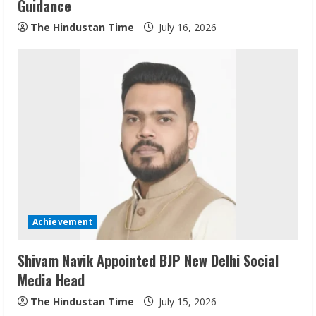
Guidance
g
The Hindustan Time
July 16, 2026
Achievement
Shivam Navik Appointed BJP New Delhi Social
Media Head
The Hindustan Time
July 15, 2026